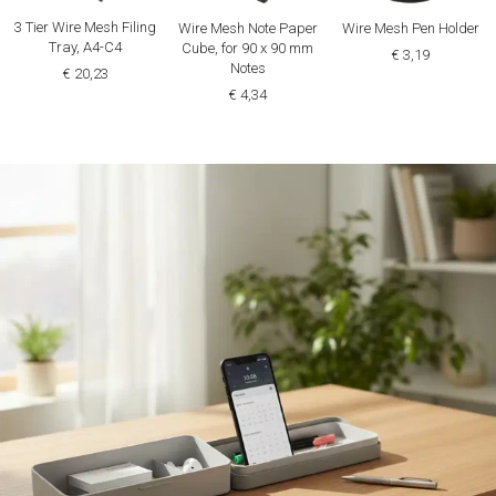
3 Tier Wire Mesh Filing
Wire Mesh Note Paper
Wire Mesh Pen Holder
Tray, A4-C4
Cube, for 90 x 90 mm
€ 3,19
Notes
€ 20,23
€ 4,34