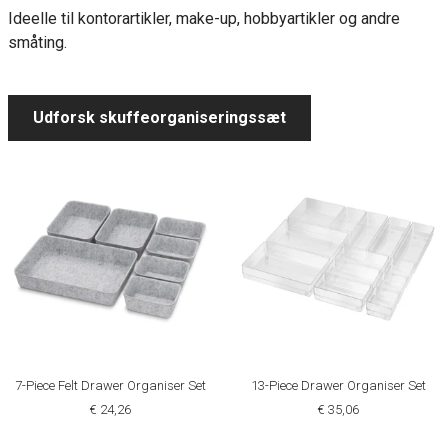
Ideelle til kontorartikler, make-up, hobbyartikler og andre
småting.
Udforsk skuffeorganiseringssæt
7-Piece Felt Drawer Organiser Set
13-Piece Drawer Organiser Set
€ 24,26
€ 35,06