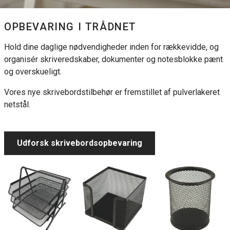
OPBEVARING I TRÅDNET
Hold dine daglige nødvendigheder inden for rækkevidde, og
organisér skriveredskaber, dokumenter og notesblokke pænt
og overskueligt.
Vores nye skrivebordstilbehør er fremstillet af pulverlakeret
netstål.
Udforsk skrivebordsopbevaring