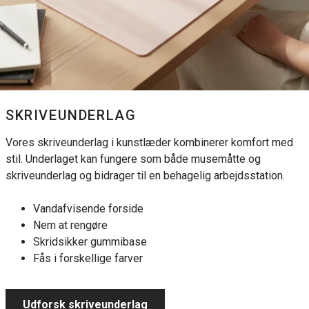
SKRIVEUNDERLAG
Vores skriveunderlag i kunstlæder kombinerer komfort med
stil. Underlaget kan fungere som både musemåtte og
skriveunderlag og bidrager til en behagelig arbejdsstation.
Vandafvisende forside
Nem at rengøre
Skridsikker gummibase
Fås i forskellige farver
Udforsk skriveunderlag