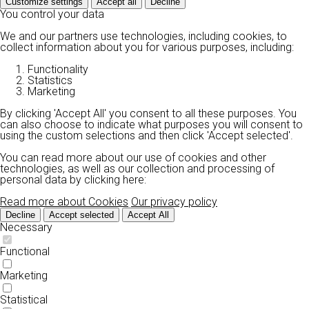
Customize settings
Accept all
Decline
You control your data
We and our partners use technologies, including cookies, to
collect information about you for various purposes, including:
Functionality
Statistics
Marketing
By clicking 'Accept All' you consent to all these purposes. You
can also choose to indicate what purposes you will consent to
using the custom selections and then click 'Accept selected'.
You can read more about our use of cookies and other
technologies, as well as our collection and processing of
personal data by clicking here:
Read more about Cookies
Our privacy policy
Decline
Accept selected
Accept All
Necessary
Functional
Marketing
Statistical